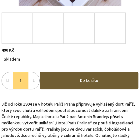
490 Kč
Měrná
Skladem
cena:
Do košíku
Již od roku 1904 se v hotelu Paříž Praha připravuje vyhlášený dort Paříž,
který svou chutí a vzhledem upoutal pozornost daleko za hranicemi
České republiky. Majitel hotelu Paříž pan Antonín Brandejs přišel s
myšlenkou vytvořit unikátní „Hotel Paris Praline“ za použití ingrediencí
pro výrobu dortu Paříž. Pralinky jsou ve dvou variacích, čokoládové a
jahodové. Jsou ručně vyráběny v cukrárně hotelu. Ochutnejte sladký